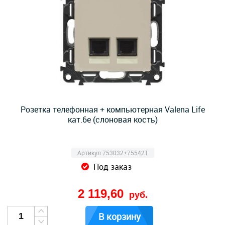
Розетка телефонная + компьютерная Valena Life
кат.6e (слоновая кость)
Артикул 753032+755421
Под заказ
2 119,60
руб.
В корзину