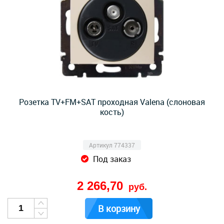
Розетка TV+FM+SAT проходная Valena (слоновая
кость)
Артикул 774337
Под заказ
2 266,70
руб.
В корзину