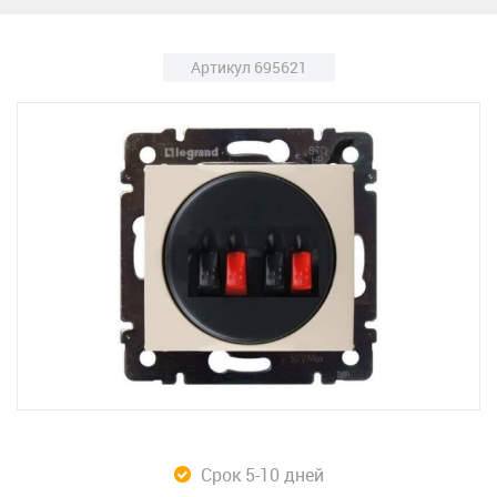
Артикул 695621
Срок 5-10 дней