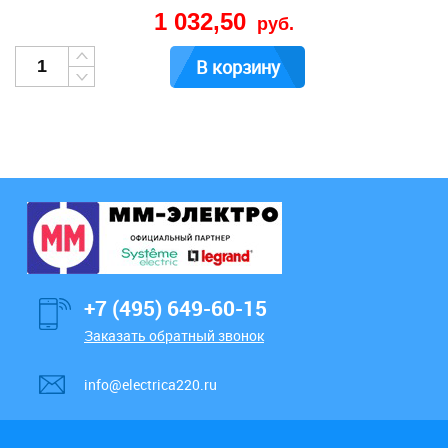
1 032,50
руб.
В корзину
+7 (495) 649-60-15
Заказать обратный звонок
info@electrica220.ru