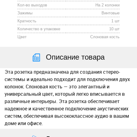
Кол-во выходов
На 2 колонки
Зажимы
Винтовые
Кратность
1 шт
Количество в упаковке
10 шт
Цвет
Слоновая кость
Описание товара
Эта розетка предназначена для создания стерео-
системы и идеально подходит для подключения двух
колонок. Слоновая кость — это элегантный и
универсальный цвет, который легко вписывается в
различные интерьеры. Эта розетка обеспечивает
надежное и качественное подключение акустических
систем, обеспечивая высококлассное аудио в вашем
доме или офисе.