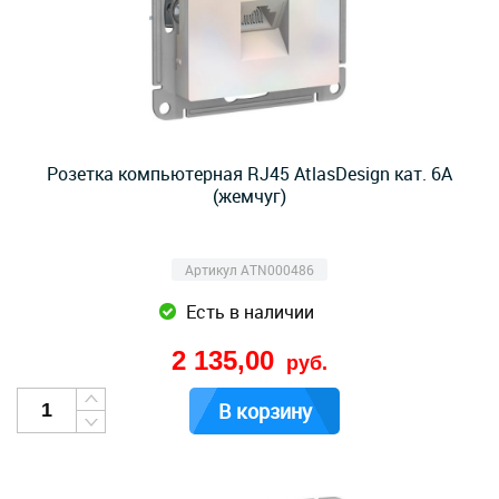
Розетка компьютерная RJ45 AtlasDesign кат. 6A
(жемчуг)
Артикул ATN000486
Есть в наличии
2 135,00
руб.
В корзину