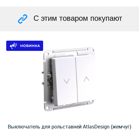
С этим товаром покупают
Выключатель для рольставней AtlasDesign (жемчуг)