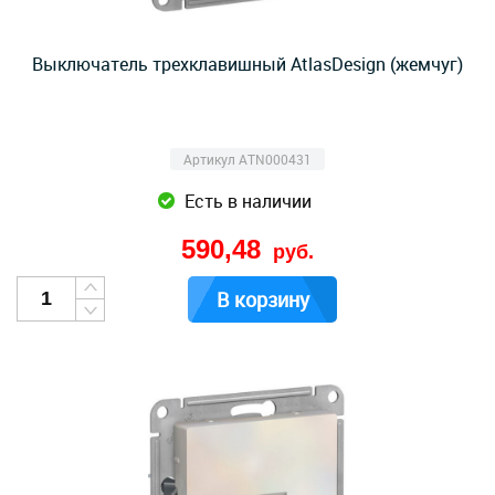
Выключатель трехклавишный AtlasDesign (жемчуг)
Артикул ATN000431
Есть в наличии
590,48
руб.
В корзину