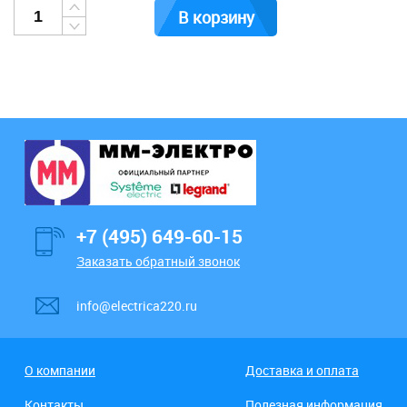
В корзину
+7 (495) 649-60-15
Заказать обратный звонок
info@electrica220.ru
О компании
Доставка и оплата
Контакты
Полезная информация