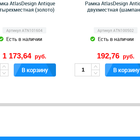
мка AtlasDesign Antique
Рамка AtlasDesign Anti
тырехместная (золото)
двухместная (шампан
Артикул ATN101604
Артикул ATN100502
Есть в наличии
Есть в наличии
1 173,64
192,76
руб.
руб.
В корзину
В корзину