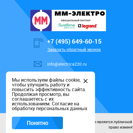
+7 (495) 649-60-15
Заказать обратный звонок
info@electrica220.ru
Мы используем файлы cookie,
чтобы улучшить работу и
повысить эффективность сайта.
Продолжая просмотр, вы
соглашаетесь с их
использованием.
Согласие на
обработку персональных данных
Понятно
Данный информационный ресурс не является публичной оф
право изменят