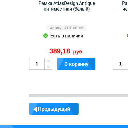
Рамка AtlasDesign Antique
Ра
пятиместная (белый)
че
Артикул ATN100105
Есть в наличии
389,18
руб.
В корзину
Предыдущий