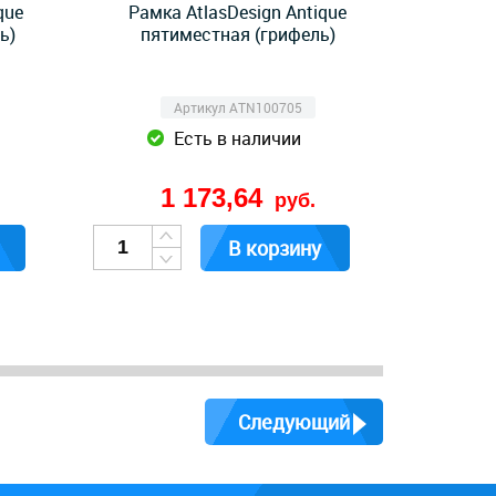
que
Рамка AtlasDesign Antique
ь)
пятиместная (грифель)
Артикул ATN100705
Есть в наличии
1 173,64
руб.
В корзину
Следующий