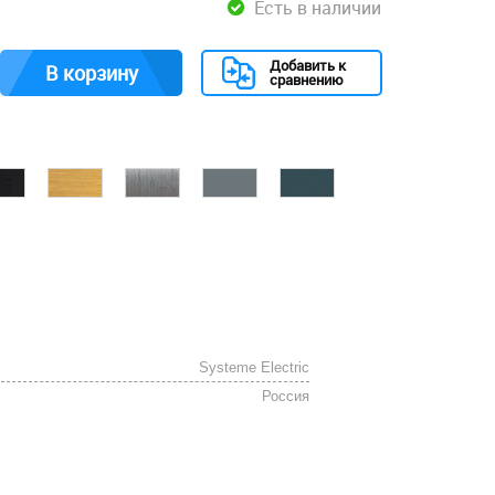
Есть в наличии
Добавить к
В корзину
сравнению
Systeme Electric
Россия