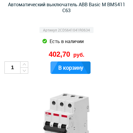
Автоматический выключатель ABB Basic M BMS411
C63
Артикул 2CDS641041R0634
Есть в наличии
402,70
руб.
В корзину