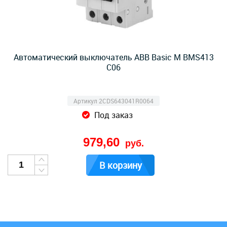
Автоматический выключатель ABB Basic M BMS413
C06
Артикул 2CDS643041R0064
Под заказ
979,60
руб.
В корзину