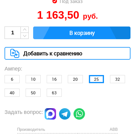
Под заказ
1 163,50
руб.
В корзину
Добавить к сравнению
Ампер:
6
10
16
20
25
32
40
50
63
Задать вопрос:
Производитель
ABB