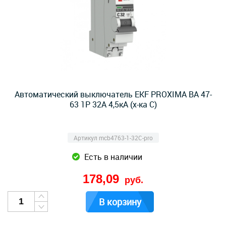
Автоматический выключатель EKF PROXIMA ВА 47-
63 1Р 32А 4,5кА (х-ка C)
Артикул mcb4763-1-32C-pro
Есть в наличии
178,09
руб.
В корзину