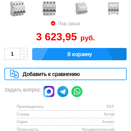
Под заказ
3 623,95
руб.
В корзину
Добавить к сравнению
Задать вопрос:
Производитель
EKF
Страна
Китай
Серия
Averes
Полюсность
Четырехполюсной