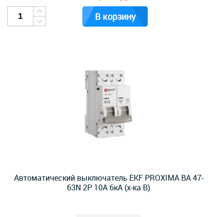
В корзину
Автоматический выключатель EKF PROXIMA ВА 47-
63N 2Р 10А 6кА (х-ка B)