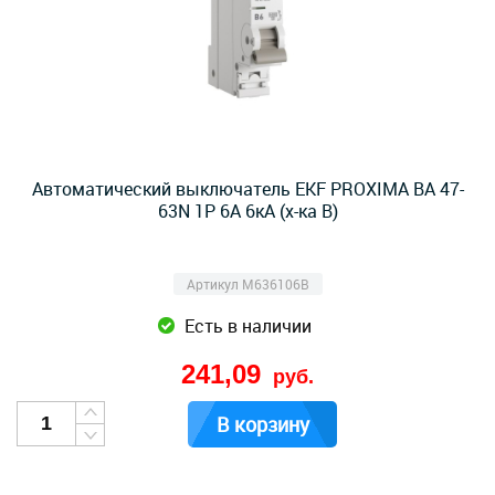
Автоматический выключатель EKF PROXIMA ВА 47-
63N 1Р 6А 6кА (х-ка B)
Артикул M636106B
Есть в наличии
241,09
руб.
В корзину