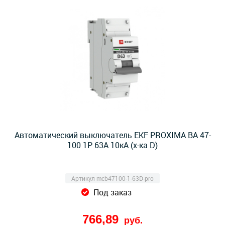
Автоматический выключатель EKF PROXIMA ВА 47-
100 1Р 63А 10кА (х-ка D)
Артикул mcb47100-1-63D-pro
Под заказ
766,89
руб.