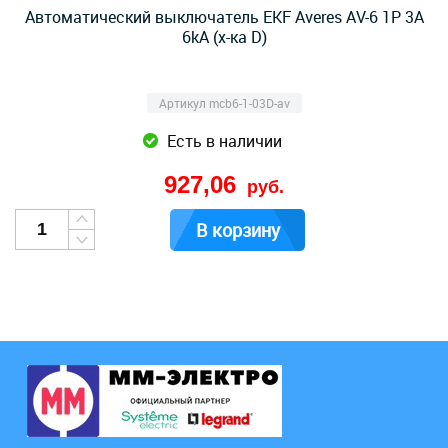
Автоматический выключатель EKF Averes AV-6 1P 3А
6kA (х-ка D)
Артикул mcb6-1-03D-av
Есть в наличии
927,06
руб.
В корзину