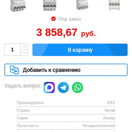
Под заказ
3 858,67
руб.
В корзину
Добавить к сравнению
Задать вопрос:
Производитель
EKF
Страна
Китай
Серия
Averes
Полюсность
Четырехполюсной