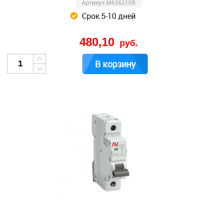
Артикул M636210B
Срок 5-10 дней
480,10
руб.
В корзину