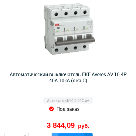
Автоматический выключатель EKF Averes AV-10 4P
40А 10kA (х-ка C)
Артикул mcb10-4-40C-av
Под заказ
3 844,09
руб.