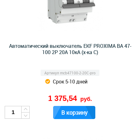
Автоматический выключатель EKF PROXIMA ВА 47-
100 2Р 20А 10кА (х-ка C)
Артикул mcb47100-2-20C-pro
Срок 5-10 дней
1 375,54
руб.
В корзину