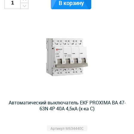
В корзину
Автоматический выключатель EKF PROXIMA ВА 47-
63N 4Р 40А 4,5кА (х-ка C)
Артикул M634440C