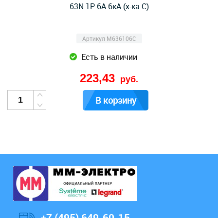
63N 1Р 6А 6кА (х-ка C)
Артикул M636106C
Есть в наличии
223,43
руб.
В корзину
+7 (495) 649-60-15