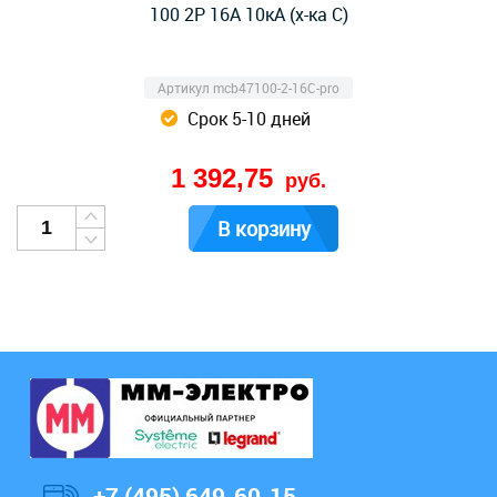
100 2Р 16А 10кА (х-ка C)
Артикул mcb47100-2-16C-pro
Срок 5-10 дней
1 392,75
руб.
В корзину
+7 (495) 649-60-15