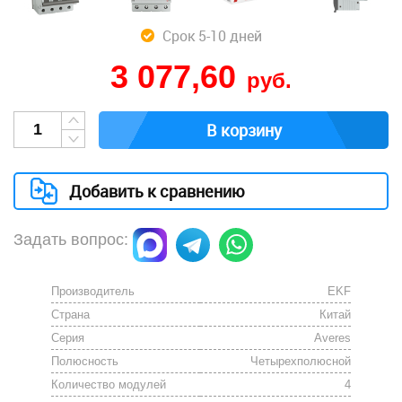
Срок 5-10 дней
3 077,60
руб.
В корзину
Добавить к сравнению
Задать вопрос:
Производитель
EKF
Страна
Китай
Серия
Averes
Полюсность
Четырехполюсной
Количество модулей
4