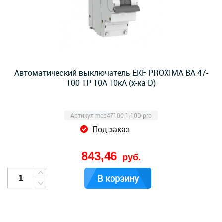
Автоматический выключатель EKF PROXIMA ВА 47-
100 1Р 10А 10кА (х-ка D)
Артикул mcb47100-1-10D-pro
Под заказ
843,46
руб.
В корзину