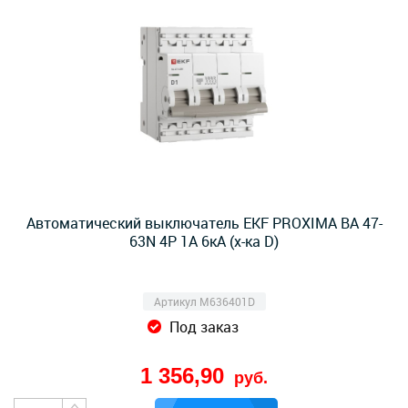
Автоматический выключатель EKF PROXIMA ВА 47-
63N 4Р 1А 6кА (х-ка D)
Артикул M636401D
Под заказ
1 356,90
руб.