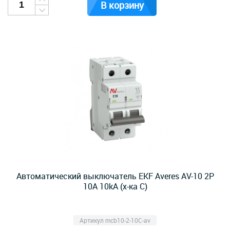
В корзину
Автоматический выключатель EKF Averes AV-10 2P
10А 10kA (х-ка C)
Артикул mcb10-2-10C-av