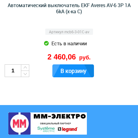
Автоматический выключатель EKF Averes AV-6 3P 1А
6kA (х-ка С)
Артикул mcb6-3-01C-av
Есть в наличии
2 460,06
руб.
В корзину