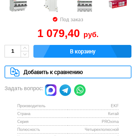
Под заказ
1 079,40
руб.
В корзину
Добавить к сравнению
Задать вопрос:
Производитель
EKF
Страна
Китай
Серия
PROxima
Полюсность
Четырехполюсной