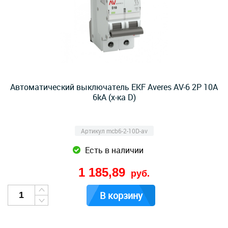
Автоматический выключатель EKF Averes AV-6 2P 10А
6kA (х-ка D)
Артикул mcb6-2-10D-av
Есть в наличии
1 185,89
руб.
В корзину