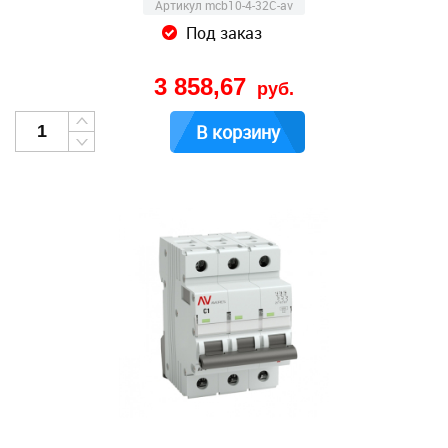
Артикул mcb10-4-32C-av
Под заказ
3 858,67
руб.
В корзину