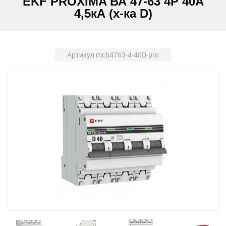
EKF PROXIMA ВА 47-63 4Р 40А
4,5кА (х-ка D)
Артикул mcb4763-4-40D-pro