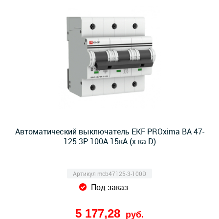
Автоматический выключатель EKF PROxima ВА 47-
125 3Р 100А 15кА (х-ка D)
Артикул mcb47125-3-100D
Под заказ
5 177,28
руб.