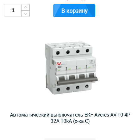
В корзину
Автоматический выключатель EKF Averes AV-10 4P
32А 10kA (х-ка C)