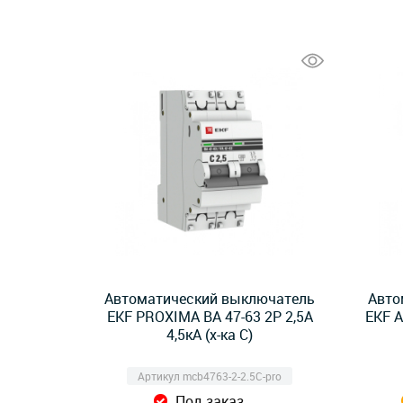
Автоматический выключатель
Авто
EKF PROXIMA ВА 47-63 2Р 2,5А
EKF A
4,5кА (х-ка C)
Артикул mcb4763-2-2.5C-pro
Под заказ