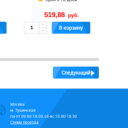
519,88
руб.
В корзину
Следующий
Москва
м. Тушинская:
пн-пт 09:00-18:00, сб-вс 10:00-18:30
Схема проезда