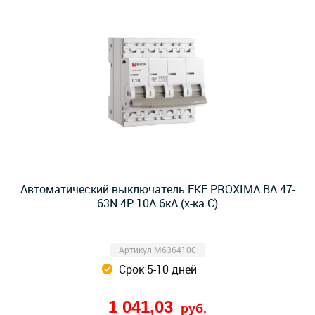
Автоматический выключатель EKF PROXIMA ВА 47-
63N 4Р 10А 6кА (х-ка C)
Артикул M636410C
Срок 5-10 дней
1 041,03
руб.