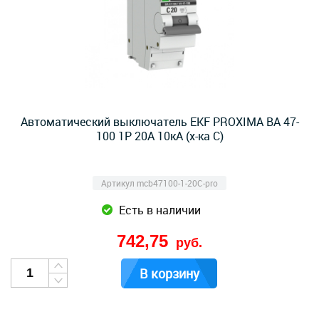
Автоматический выключатель EKF PROXIMA ВА 47-
100 1Р 20А 10кА (х-ка C)
Артикул mcb47100-1-20C-pro
Есть в наличии
742,75
руб.
В корзину