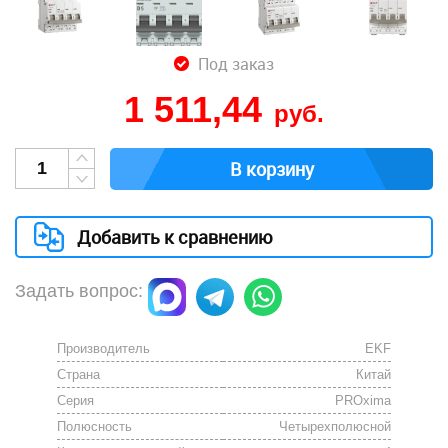
Под заказ
1 511,44
руб.
В корзину
Добавить к сравнению
Задать вопрос:
Производитель
EKF
Страна
Китай
Серия
PROxima
Полюсность
Четырехполюсной