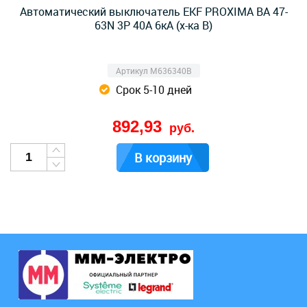
Автоматический выключатель EKF PROXIMA ВА 47-
63N 3Р 40А 6кА (х-ка B)
Артикул M636340B
Срок 5-10 дней
892,93
руб.
В корзину