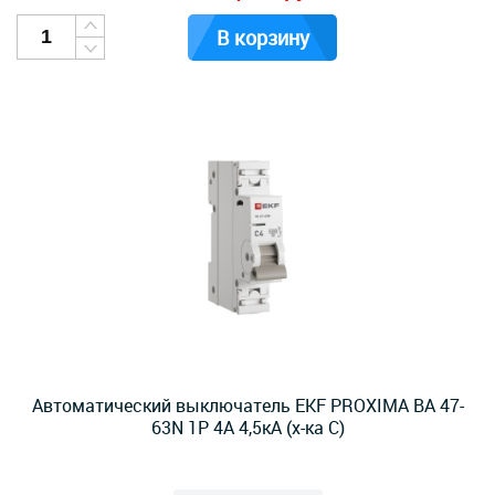
В корзину
Автоматический выключатель EKF PROXIMA ВА 47-
63N 1Р 4А 4,5кА (х-ка C)