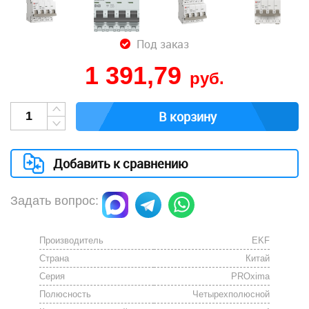
Под заказ
1 391,79
руб.
В корзину
Добавить к сравнению
Задать вопрос:
Производитель
EKF
Страна
Китай
Серия
PROxima
Полюсность
Четырехполюсной