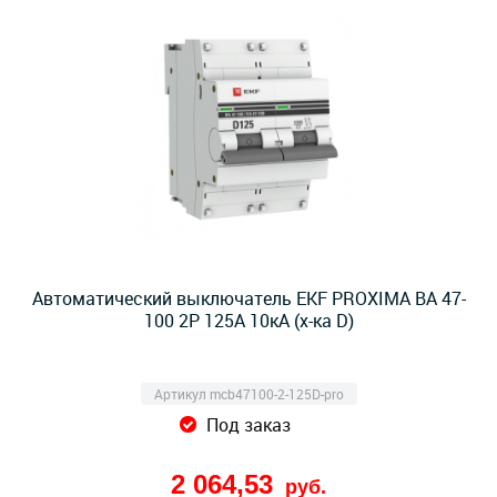
Автоматический выключатель EKF PROXIMA ВА 47-
100 2Р 125А 10кА (х-ка D)
Артикул mcb47100-2-125D-pro
Под заказ
2 064,53
руб.