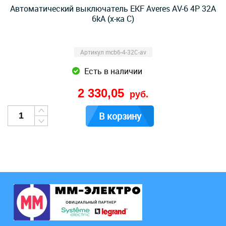
Автоматический выключатель EKF Averes AV-6 4P 32А
6kA (х-ка C)
Артикул mcb6-4-32C-av
Есть в наличии
2 330,05
руб.
В корзину