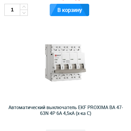
В корзину
Автоматический выключатель EKF PROXIMA ВА 47-
63N 4Р 6А 4,5кА (х-ка C)