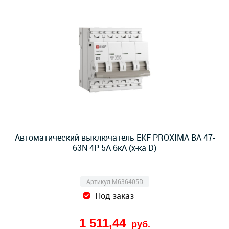
Автоматический выключатель EKF PROXIMA ВА 47-
63N 4Р 5А 6кА (х-ка D)
Артикул M636405D
Под заказ
1 511,44
руб.