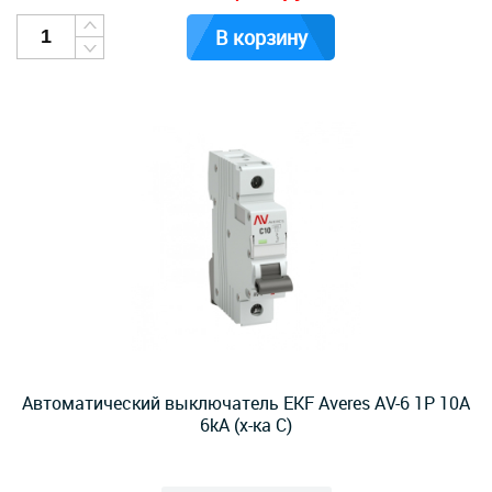
В корзину
Автоматический выключатель EKF Averes AV-6 1P 10А
6kA (х-ка С)