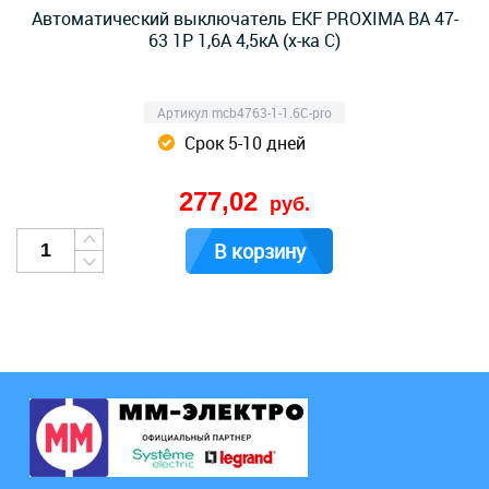
Автоматический выключатель EKF PROXIMA ВА 47-
63 1Р 1,6А 4,5кА (х-ка C)
Артикул mcb4763-1-1.6C-pro
Срок 5-10 дней
277,02
руб.
В корзину