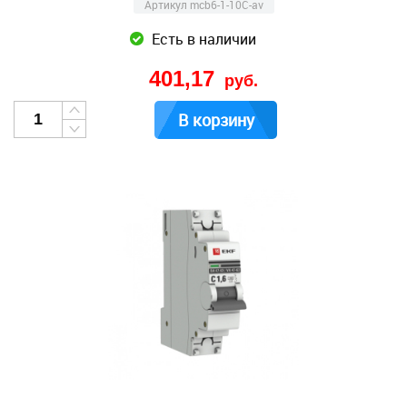
Артикул mcb6-1-10C-av
Есть в наличии
401,17
руб.
В корзину