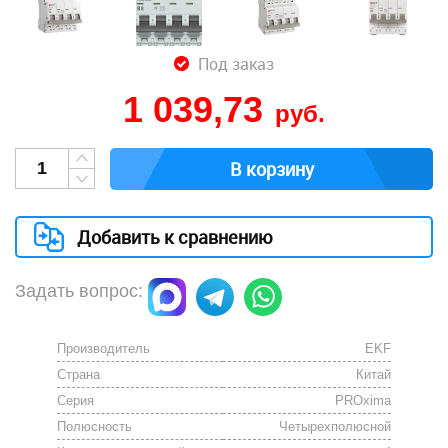
Под заказ
1 039,73
руб.
В корзину
Добавить к сравнению
Задать вопрос:
Производитель
EKF
Страна
Китай
Серия
PROxima
Полюсность
Четырехполюсной