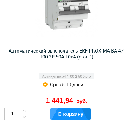
Автоматический выключатель EKF PROXIMA ВА 47-
100 2Р 50А 10кА (х-ка D)
Артикул mcb47100-2-50D-pro
Срок 5-10 дней
1 441,94
руб.
В корзину