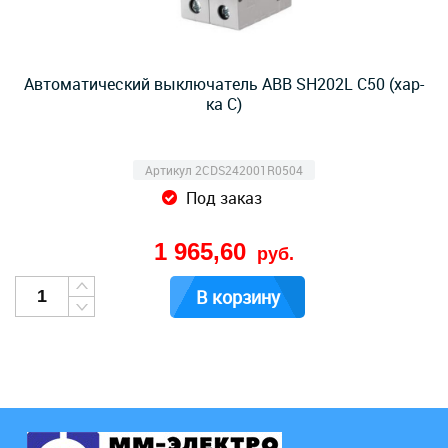
Автоматический выключатель ABB SH202L C50 (хар-
ка C)
Артикул 2CDS242001R0504
Под заказ
1 965,60
руб.
В корзину