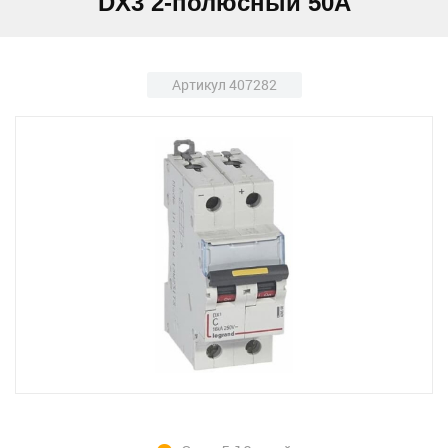
DX3 2-полюсный 50А
Артикул 407282