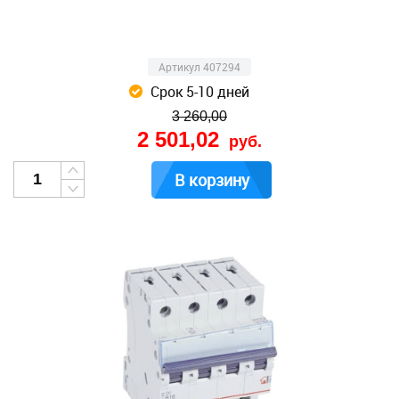
Артикул 407294
Срок 5-10 дней
3 260,00
2 501,02
руб.
В корзину