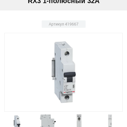
RX3 1-полюсный 32А
Артикул 419667