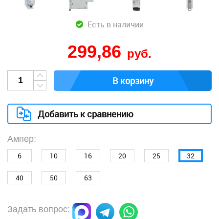
Есть в наличии
299,86
руб.
В корзину
Добавить к сравнению
Ампер:
6
10
16
20
25
32
40
50
63
Задать вопрос: