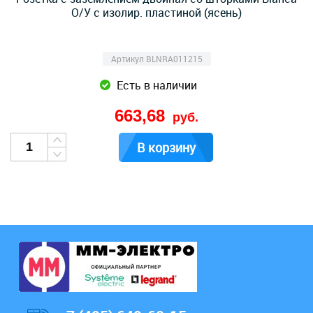
О/У с изолир. пластиной (ясень)
Артикул BLNRA011215
Есть в наличии
663,68
руб.
В корзину