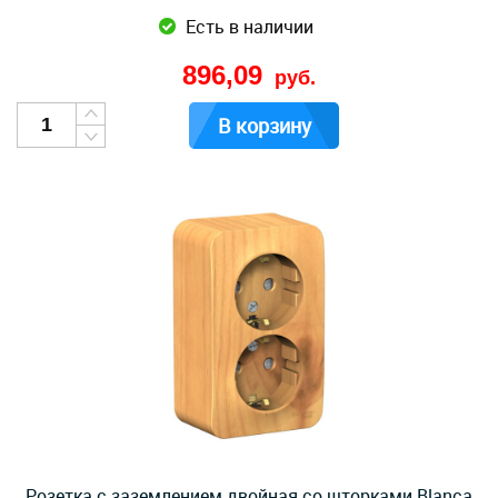
Есть в наличии
896,09
руб.
В корзину
Розетка с заземлением двойная со шторками Blanca