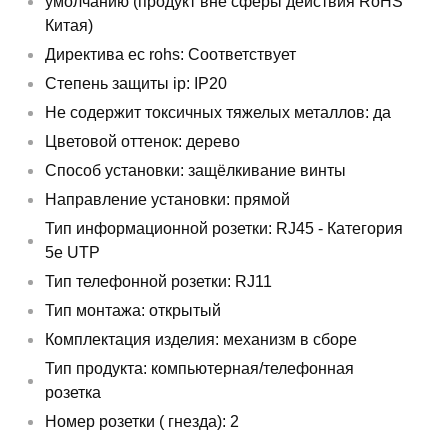
умолчанию (продукт вне сферы действия RoHS
Китая)
Директива ec rohs: Соответствует
Степень защиты ip: IP20
Не содержит токсичных тяжелых металлов: да
Цветовой оттенок: дерево
Способ установки: защёлкивание винты
Направление установки: прямой
Тип информационной розетки: RJ45 - Категория
5e UTP
Тип телефонной розетки: RJ11
Тип монтажа: открытый
Комплектация изделия: механизм в сборе
Тип продукта: компьютерная/телефонная
розетка
Номер розетки ( гнезда): 2