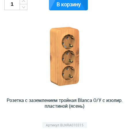
В корзину
Розетка с заземлением тройная Blanca О/У с изолир.
пластиной (ясень)
Артикул BLNRA010315