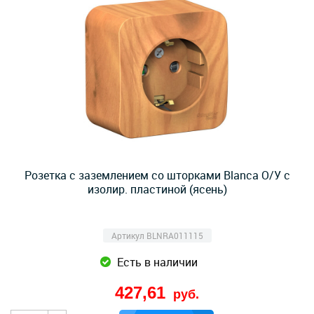
Розетка с заземлением со шторками Blanca О/У с
изолир. пластиной (ясень)
Артикул BLNRA011115
Есть в наличии
427,61
руб.