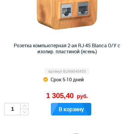
Розетка компьютерная 2-ая RJ-45 Blanca О/У с
изолир. пластиной (ясень)
Артикул BLNIA045455
Срок 5-10 дней
1 305,40
руб.
В корзину