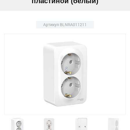
пластиной (белый)
Артикул BLNRA011211