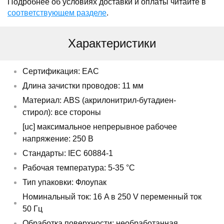
Подробнее об условиях доставки и оплаты читайте в
соответствующем разделе
.
Характеристики
Сертификация: EAC
Длина зачистки проводов: 11 мм
Материал: ABS (акрилонитрил-бутадиен-
стирол): все стороны
[uc] максимальное непрерывное рабочее
напряжение: 250 В
Стандарты: IEC 60884-1
Рабочая температура: 5-35 °C
Тип упаковки: Флоупак
Номинальный ток: 16 A в 250 V переменный ток
50 Гц
Обработка поверхности: необработанная