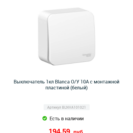
Выключатель 1кл Blanca О/У 10А с монтажной
пластиной (белый)
Артикул BLNVA101021
Есть в наличии
194,59
руб.