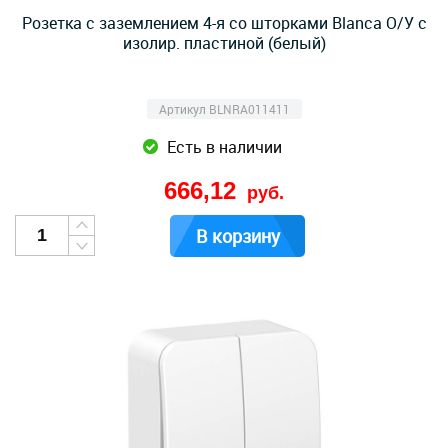
Розетка с заземлением 4-я со шторками Blanca О/У с
изолир. пластиной (белый)
Артикул BLNRA011411
Есть в наличии
666,12
руб.
В корзину