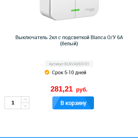
Выключатель 2кл с подсветкой Blanca О/У 6А
(белый)
Артикул BLNVA065101
Срок 5-10 дней
281,21
руб.
В корзину