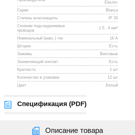
Electric
Серия
Blanca
Степень влагозащиты
IP 20
Сечение подсоединяемых
1.5...4 мм²
проводов
Номинальный (макс.) ток
16 А
Шторки
Есть
Зажимы
Винтовые
Заземляющий контакт
Есть
Кратность
1 шт
Количество в упаковке
12 шт
Цвет
Белый
Спецификация (
PDF
)
Описание товара