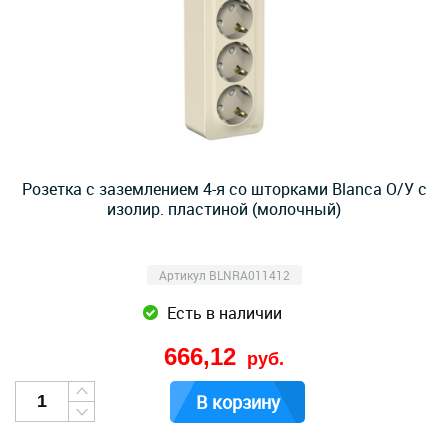
Розетка с заземлением 4-я со шторками Blanca О/У с
изолир. пластиной (молочный)
Артикул BLNRA011412
Есть в наличии
666,12
руб.
В корзину