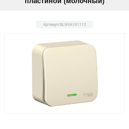
пластиной (молочный)
Артикул BLNVA101112