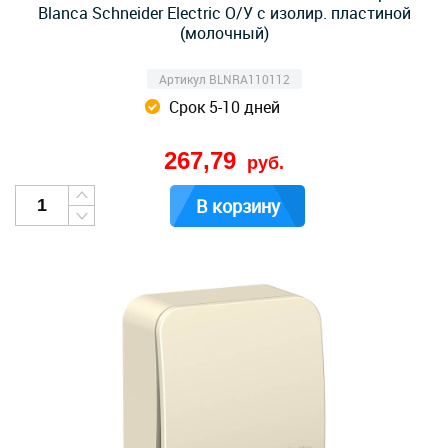
Blanca Schneider Electric О/У с изолир. пластиной
(молочный)
Артикул BLNRA110112
Срок 5-10 дней
267,79
руб.
В корзину