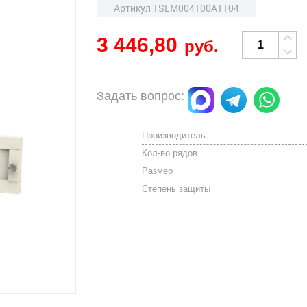
Артикул 1SLM004100A1104
3 446,80
руб.
Задать вопрос:
Производитель
Кол-во рядов
Размер
Степень защиты