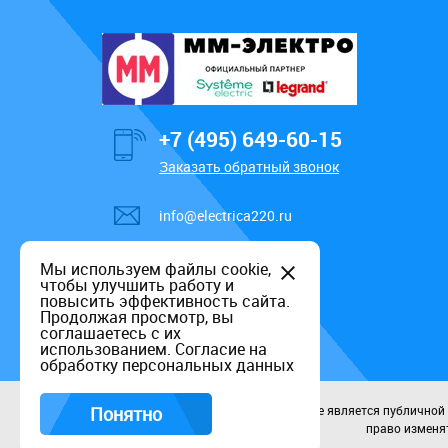
+7 (495) 649-60-15
Заказать обратный звонок
info@electrica220.ru
Мы используем файлы cookie,
чтобы улучшить работу и
повысить эффективность сайта.
Продолжая просмотр, вы
соглашаетесь с их
использованием.
Согласие на
обработку персональных данных
Понятно
Данный информационный ресурс не является публичной оф
право изменят