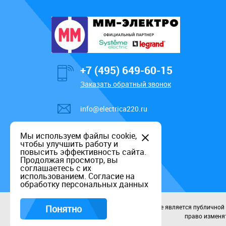
+7 (495) 649-60-15
Заказать обратный звонок
info@electrica220.ru
Мы используем файлы cookie,
чтобы улучшить работу и
повысить эффективность сайта.
Продолжая просмотр, вы
соглашаетесь с их
использованием.
Согласие на
обработку персональных данных
Понятно
Данный информационный ресурс не является публичной оф
право изменят