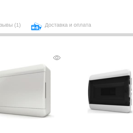
зывы
(1)
Доставка и оплата