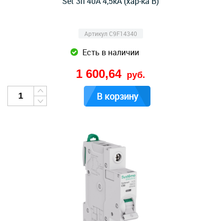
Set 3п 40A 4,5kA (хар-ка B)
Артикул C9F14340
Есть в наличии
1 600,64
руб.
В корзину