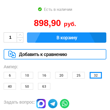
Есть в наличии
898,90
руб.
В корзину
Добавить к сравнению
Ампер:
6
10
16
20
25
32
40
50
63
Задать вопрос: