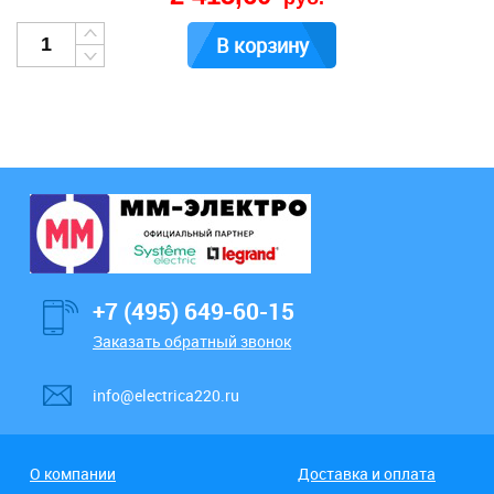
В корзину
+7 (495) 649-60-15
Заказать обратный звонок
info@electrica220.ru
О компании
Доставка и оплата