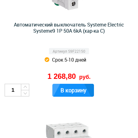
Автоматический выключатель Systeme Electric
Systeme9 1P 50A 6kA (хар-ка C)
Артикул S9F22150
Срок 5-10 дней
1 268,80
руб.
В корзину