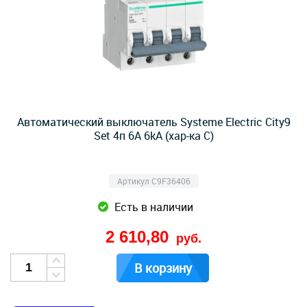
Автоматический выключатель Systeme Electric City9
Set 4п 6A 6kA (хар-ка C)
Артикул C9F36406
Есть в наличии
2 610,80
руб.
В корзину