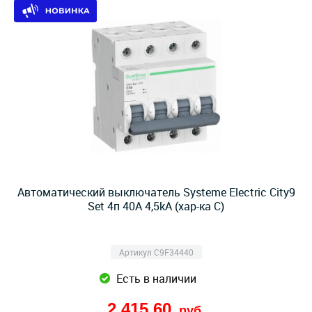
Автоматический выключатель Systeme Electric City9
Set 4п 40A 4,5kA (хар-ка C)
Артикул C9F34440
Есть в наличии
2 415,60
руб.