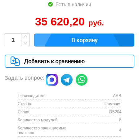
Есть в наличии
35 620,20
руб.
В корзину
Добавить к сравнению
Задать вопрос:
Производитель
АВВ
Страна
Германия
Серия
DS204
Количество модулей
8
Количество защищаемых
4
полюсов