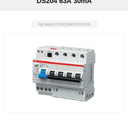
DS204 63А 30mA
Артикул 2CSR254001R1634