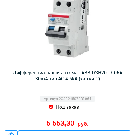
Дифференциальный автомат ABB DSH201R 06А
30mA тип AC 4.5kA (хар-ка C)
Артикул 2CSR245072R1064
Под заказ
5 553,30
руб.