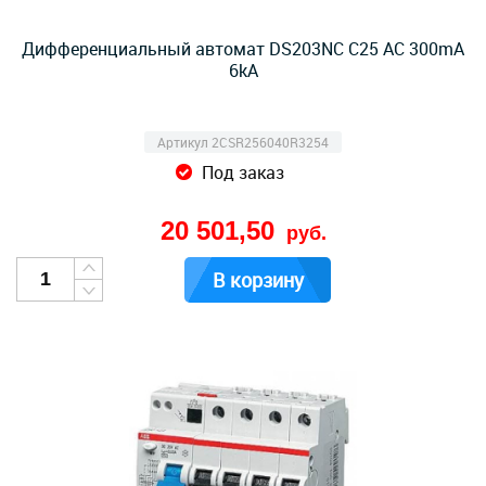
Дифференциальный автомат DS203NC C25 AC 300mA
6kA
Артикул 2CSR256040R3254
Под заказ
20 501,50
руб.
В корзину