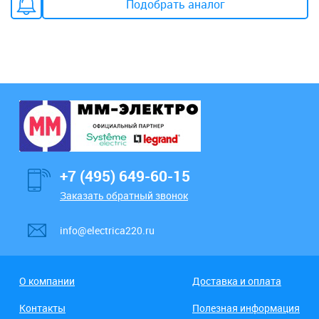
Подобрать аналог
+7 (495) 649-60-15
Заказать обратный звонок
info@electrica220.ru
О компании
Доставка и оплата
Контакты
Полезная информация