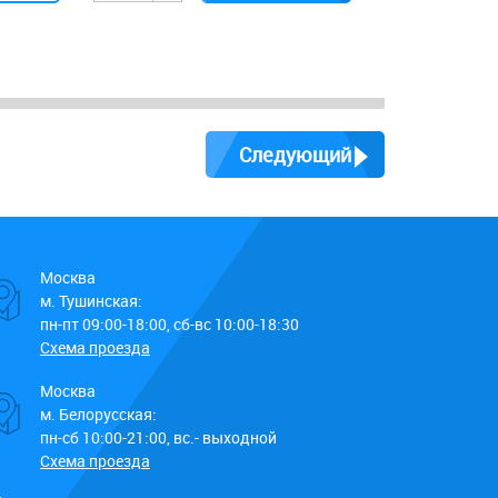
Следующий
Москва
м. Тушинская:
пн-пт 09:00-18:00, сб-вс 10:00-18:30
Схема проезда
Москва
м. Белорусская:
пн-сб 10:00-21:00, вс.- выходной
Схема проезда