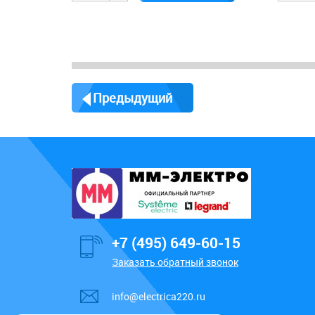
Предыдущий
+7 (495) 649-60-15
Заказать обратный звонок
info@electrica220.ru