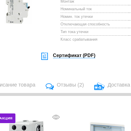
Монтаж
Номинальный ток
Номин. ток утечки
Отключающая способность
Тип тока утечки
Класс срабатывания
Сертификат (
PDF
)
исание товара
Отзывы
(2)
Доставка