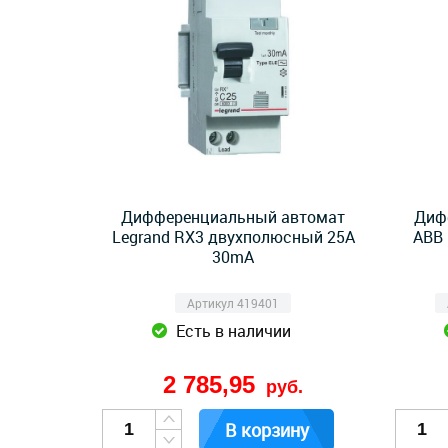
Дифференциальный автомат
Диф
Legrand RX3 двухполюсный 25А
ABB 
30mA
Артикул 419401
Есть в наличии
2 785,95
руб.
В корзину