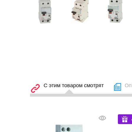
С этим товаром смотрят
Оп