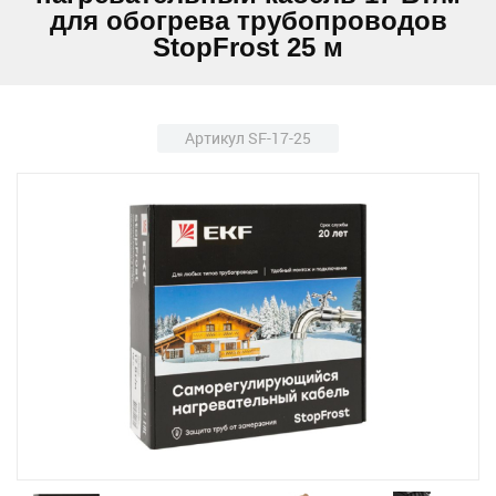
для обогрева трубопроводов
StopFrost 25 м
Артикул SF-17-25