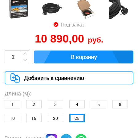
Под заказ
10 890,00
руб.
В корзину
Добавить к сравнению
Длина (м):
1
2
3
4
5
8
10
15
20
25