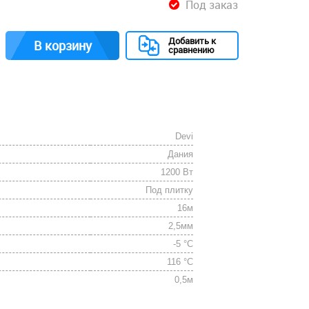
Под заказ
Добавить к
В корзину
сравнению
Devi
Дания
1200 Вт
Под плитку
16м
2,5мм
-5 °C
116 °C
0,5м