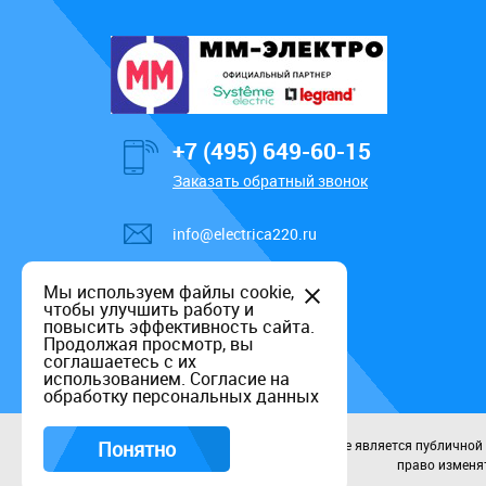
+7 (495) 649-60-15
Заказать обратный звонок
info@electrica220.ru
Мы используем файлы cookie,
чтобы улучшить работу и
повысить эффективность сайта.
Продолжая просмотр, вы
соглашаетесь с их
использованием.
Согласие на
обработку персональных данных
Понятно
Данный информационный ресурс не является публичной оф
право изменят