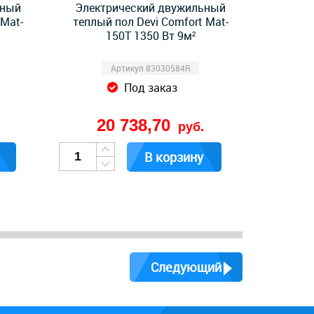
ьный
Электрический двужильный
 Mat-
теплый пол Devi Comfort Mat-
150T 1350 Вт 9м²
Артикул 83030584R
Под заказ
20 738,70
руб.
В корзину
Следующий