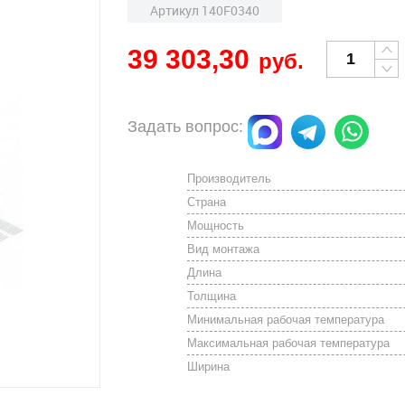
Артикул 140F0340
39 303,30
руб.
Задать вопрос:
Производитель
Страна
Мощность
Вид монтажа
Длина
Толщина
Минимальная рабочая температура
Максимальная рабочая температура
Ширина