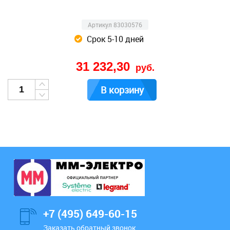
Артикул 83030576
Срок 5-10 дней
31 232,30
руб.
В корзину
+7 (495) 649-60-15
Заказать обратный звонок