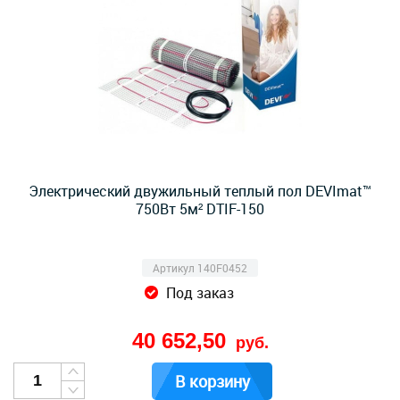
Электрический двужильный теплый пол DEVImat™
750Вт 5м² DTIF-150
Артикул 140F0452
Под заказ
40 652,50
руб.
В корзину