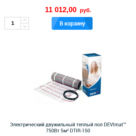
11 012,00
руб.
В корзину
Электрический двужильный теплый пол DEVImat™
750Вт 5м² DTIR-150