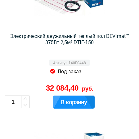
Электрический двужильный теплый пол DEVImat™
375Вт 2,5м² DTIF-150
Артикул 140F0448
Под заказ
32 084,40
руб.
В корзину