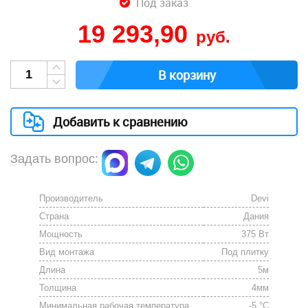
Под заказ
19 293,90
руб.
В корзину
Добавить к сравнению
Задать вопрос:
Производитель
Devi
Страна
Дания
Мощность
375 Вт
Вид монтажа
Под плитку
Длина
5м
Толщина
4мм
Минимальная рабочая температура
-5 °C