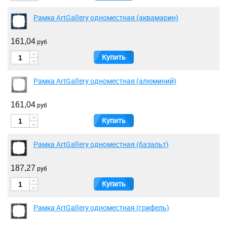
Рамка ArtGallery одноместная (аквамарин)
161,04
руб
Купить
Рамка ArtGallery одноместная (алюминий)
161,04
руб
Купить
Рамка ArtGallery одноместная (базальт)
187,27
руб
Купить
Рамка ArtGallery одноместная (грифель)