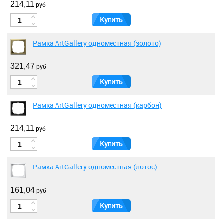
214,11
руб
Купить
Рамка ArtGallery одноместная (золото)
321,47
руб
Купить
Рамка ArtGallery одноместная (карбон)
214,11
руб
Купить
Рамка ArtGallery одноместная (лотос)
161,04
руб
Купить