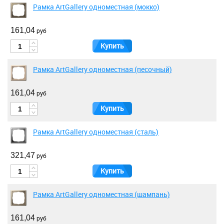
Рамка ArtGallery одноместная (мокко)
161,04
руб
Купить
Рамка ArtGallery одноместная (песочный)
161,04
руб
Купить
Рамка ArtGallery одноместная (сталь)
321,47
руб
Купить
Рамка ArtGallery одноместная (шампань)
161,04
руб