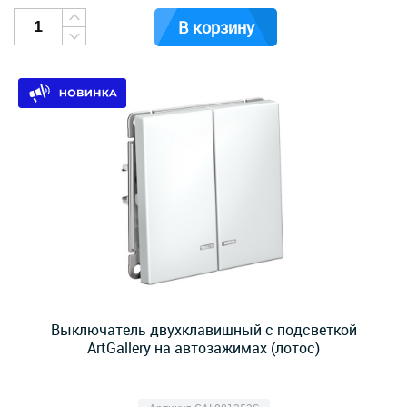
В корзину
Выключатель двухклавишный с подсветкой
ArtGallery на автозажимах (лотос)