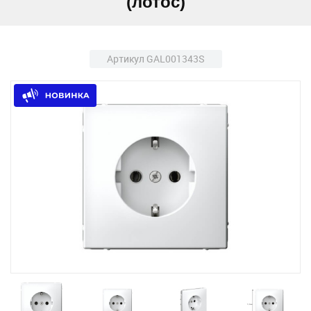
(лотос)
Артикул GAL001343S