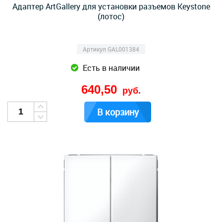
Адаптер ArtGallery для установки разъемов Keystone
(лотос)
Артикул GAL001384
Есть в наличии
640,50
руб.
В корзину