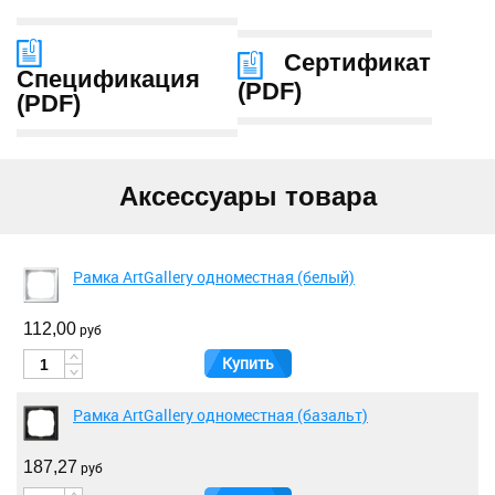
Сертификат
Спецификация
(
PDF
)
(
PDF
)
Аксессуары товара
Рамка ArtGallery одноместная (белый)
112,00
руб
Купить
Рамка ArtGallery одноместная (базальт)
187,27
руб