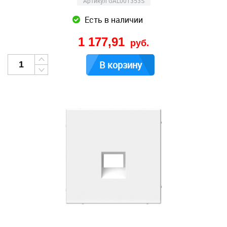
Артикул GAL001353S
Есть в наличии
1 177,91
руб.
В корзину