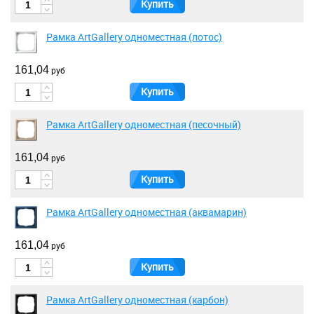
Купить
Рамка ArtGallery одноместная (лотос)
161,04
руб
Купить
Рамка ArtGallery одноместная (песочный)
161,04
руб
Купить
Рамка ArtGallery одноместная (аквамарин)
161,04
руб
Купить
Рамка ArtGallery одноместная (карбон)