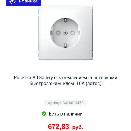
Розетка ArtGallery с заземлением со шторками
быстрозажим. клем. 16А (лотос)
Артикул GAL001345S
Есть в наличии
672,83
руб.