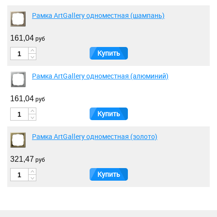
Рамка ArtGallery одноместная (шампань)
161,04
руб
Купить
Рамка ArtGallery одноместная (алюминий)
161,04
руб
Купить
Рамка ArtGallery одноместная (золото)
321,47
руб
Купить