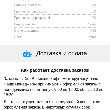
Наличие протяжки
Да
Прочность при сжатии, Н
750
Прочность на разрыв, Н
100
Радиус изгиба
75 мм
Степень защиты
IP55
Цвет
Серый
Доставка и оплата
Как работает доставка заказов
Заказ на сайте Вы можете оформить круглосуточно.
Наши менеджеры принимают и оформляют заказы с
понедельника по пятницу с 9:00 до 18:00, сб-вс с 10 до
18:30.
Доставка осуществляется на следующий день после
оформления заказа.
В некоторых случаях срок