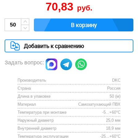
70,83
руб.
В корзину
Добавить к сравнению
Задать вопрос:
Производитель
DKC
Страна
Россия
Длина в упаковке
50 (м)
Материал
Самозатухающий ПВХ
Температура при монтаже
-5...+60°С
Наружный диаметр
25,0 мм
Внутренний диаметр
18,9 мм
Температура эксплуатации
-25...+60°С