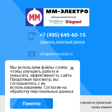
+7 (495) 649-60-15
Заказать обратный звонок
info@electrica220.ru
Мы используем файлы cookie,
чтобы улучшить работу и
повысить эффективность сайта.
Продолжая просмотр, вы
соглашаетесь с их
использованием.
Согласие на
обработку персональных данных
Понятно
Данный информационный ресурс не является публичной оф
право изменят