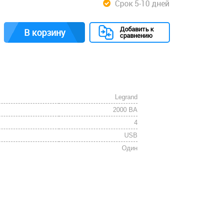
Срок 5-10 дней
Добавить к
В корзину
сравнению
Legrand
2000 ВА
4
USB
Один