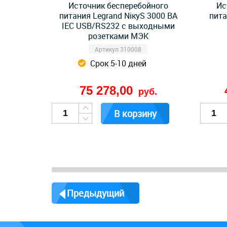
Источник бесперебойного
Ис
питания Legrand NiкyS 3000 ВА
пита
IEC USB/RS232 с выходными
розетками МЭК
Артикул 310008
Срок 5-10 дней
75 278,00
руб.
В корзину
Предыдущий