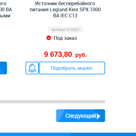
ого
Источник бесперебойного
00 ВА
питания Legrand Keor SPX 1000
ными
ВА IEC C13
Артикул 310322
Под заказ
9 673,80
руб.
Подобрать аналог
Следующий