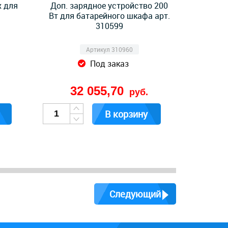
 для
Доп. зарядное устройство 200
Вт для батарейного шкафа арт.
310599
Артикул 310960
Под заказ
32 055,70
руб.
В корзину
Следующий