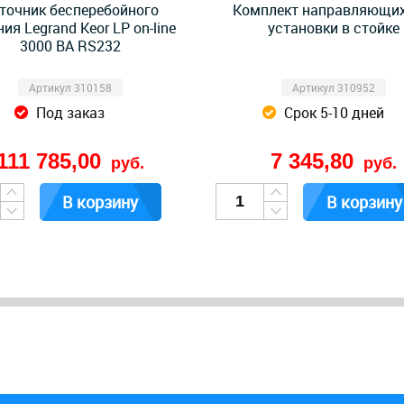
точник бесперебойного
Комплект направляющих
ия Legrand Keor LP on-line
установки в стойке
3000 ВА RS232
Артикул 310158
Артикул 310952
Под заказ
Срок 5-10 дней
111 785,00
7 345,80
руб.
руб.
В корзину
В корзину