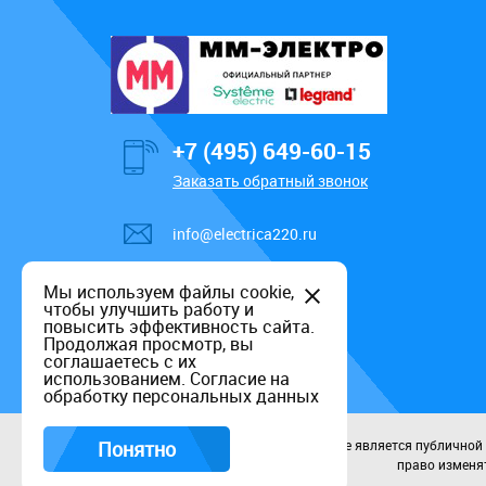
+7 (495) 649-60-15
Заказать обратный звонок
info@electrica220.ru
Мы используем файлы cookie,
чтобы улучшить работу и
повысить эффективность сайта.
Продолжая просмотр, вы
соглашаетесь с их
использованием.
Согласие на
обработку персональных данных
Понятно
Данный информационный ресурс не является публичной оф
право изменят