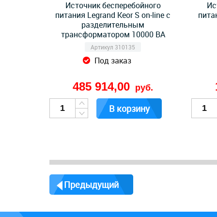
Источник бесперебойного
Ис
питания Legrand Keor S on-line с
питан
разделительным
трансформатором 10000 ВА
Артикул 310135
Под заказ
485 914,00
руб.
В корзину
Предыдущий