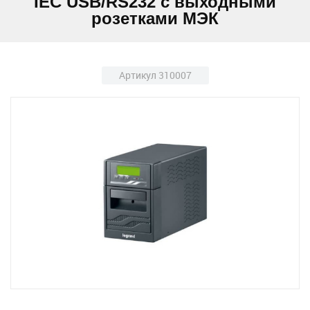
IEC USB/RS232 с выходными
розетками МЭК
Артикул 310007