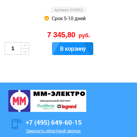
Артикул 310952
Срок 5-10 дней
7 345,80
руб.
В корзину
+7 (495) 649-60-15
Заказать обратный звонок