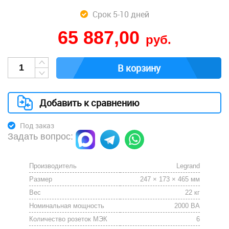
Срок 5-10 дней
65 887,00
руб.
В корзину
Добавить к сравнению
Под заказ
Задать вопрос:
Производитель
Legrand
Размер
247 × 173 × 465 мм
Вес
22 кг
Номинальная мощность
2000 ВА
Количество розеток МЭК
6