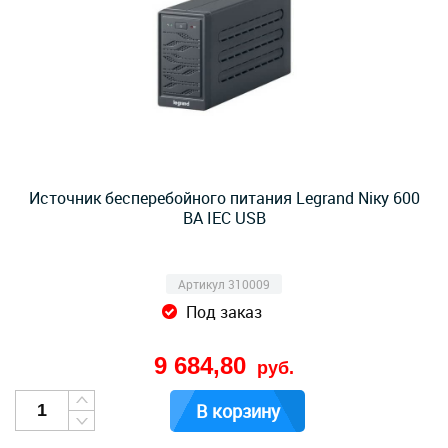
Источник бесперебойного питания Legrand Niкy 600
ВА IEC USB
Артикул 310009
Под заказ
9 684,80
руб.
В корзину