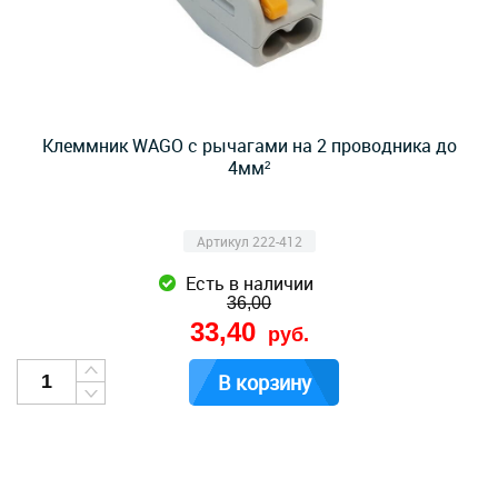
Клеммник WAGO с рычагами на 2 проводника до
4мм²
Артикул 222-412
Есть в наличии
36,00
33,40
руб.
В корзину