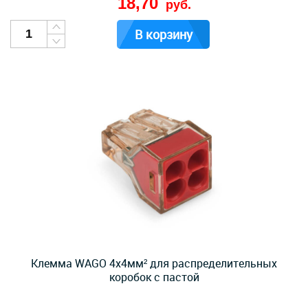
18,70
руб.
В корзину
Клемма WAGO 4х4мм² для распределительных
коробок с пастой