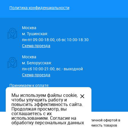
Политика конфиденциальности
Москва
м. Тушинская:
пн-пт 09:00-18:00, сб-вс 10:00-18:30
Схема проезда
Москва
м. Белорусская:
пн-сб 10:00-21:00, вс.- выходной
Схема проезда
Принимаем к оплате:
Мы используем файлы cookie,
чтобы улучшить работу и
повысить эффективность сайта.
Продолжая просмотр, вы
соглашаетесь с их
использованием.
Согласие на
Данный информационный ресурс не является публичной офертой в
обработку персональных данных
соотв. со статьей 437 (п.2) ГК РФ. Наличие и стоимость товаров