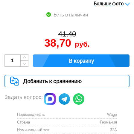
Больше фото
Есть в наличии
41,40
38,70
руб.
В корзину
Добавить к сравнению
Задать вопрос:
Производитель
Wago
Страна
Германия
Номинальный ток
32А