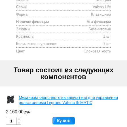
Серия
Valena Life
Форма
Клавишный
Наличие фиксации
Без фиксации
Зажимы
Безвинтовые
Кратность
1 шт
Количество в упаковке
1 шт
Цвет
Cлоновая кость
Товар состоит из следующих
компонентов
Механизм кнопочного выключателя для управления
рольставнями Legrand Valena IN'MATIC
2 160,00
руб
Купить