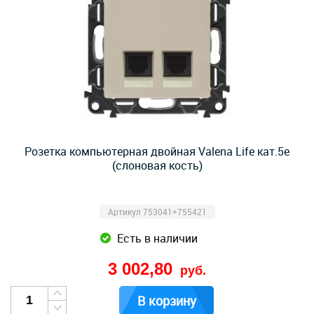
Розетка компьютерная двойная Valena Life кат.5e
(слоновая кость)
Артикул 753041+755421
Есть в наличии
3 002,80
руб.
В корзину