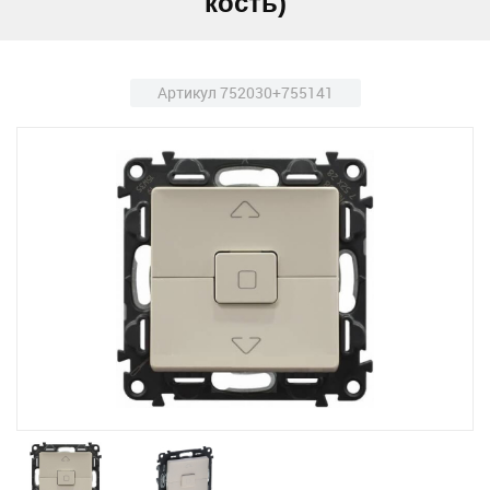
кость)
Артикул 752030+755141