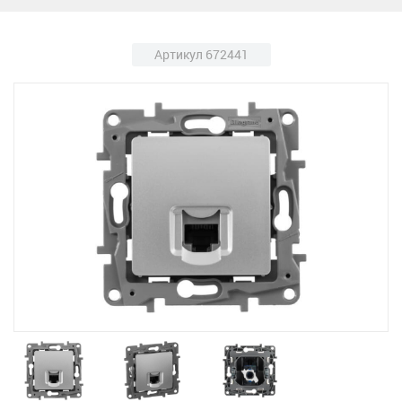
Артикул 672441