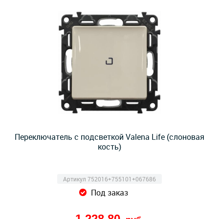
Переключатель с подсветкой Valena Life (слоновая
кость)
Артикул 752016+755101+067686
Под заказ
1 228,80