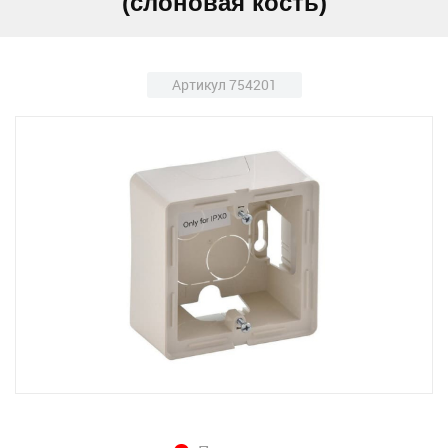
(слоновая кость)
Артикул 754201