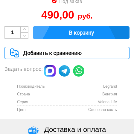
Под заказ
490,00
руб.
В корзину
Добавить к сравнению
Задать вопрос:
Производитель
Legrand
Страна
Венгрия
Серия
Valena Life
Цвет
Cлоновая кость
Доставка и оплата