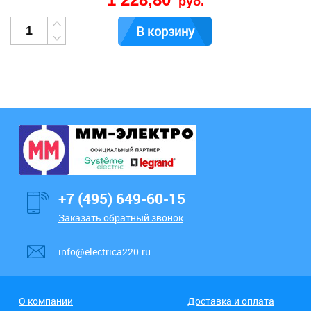
руб.
В корзину
+7 (495) 649-60-15
Заказать обратный звонок
info@electrica220.ru
О компании
Доставка и оплата