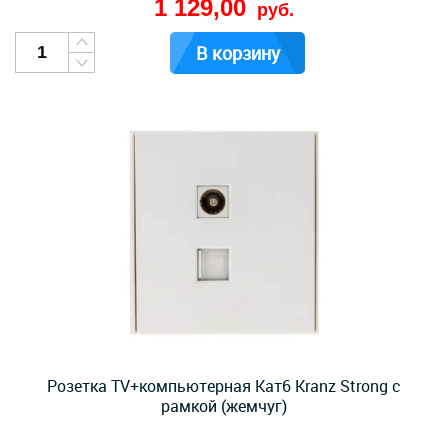
1 129,00
руб.
В корзину
Розетка TV+компьютерная Кат6 Kranz Strong с
рамкой (жемчуг)