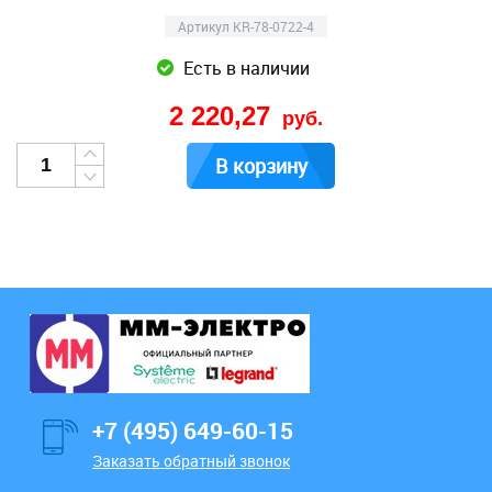
Артикул KR-78-0722-4
Есть в наличии
2 220,27
руб.
В корзину
+7 (495) 649-60-15
Заказать обратный звонок