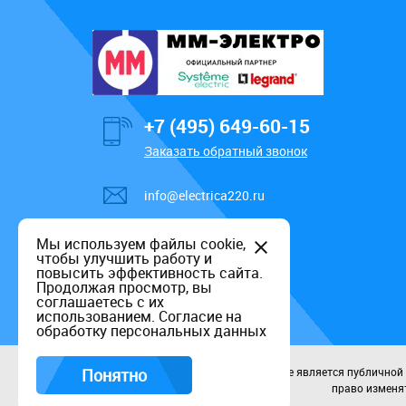
+7 (495) 649-60-15
Заказать обратный звонок
info@electrica220.ru
Мы используем файлы cookie,
чтобы улучшить работу и
повысить эффективность сайта.
Продолжая просмотр, вы
соглашаетесь с их
использованием.
Согласие на
обработку персональных данных
Понятно
Данный информационный ресурс не является публичной оф
право изменят