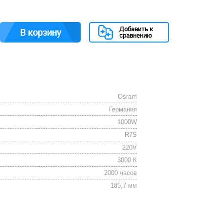
Добавить к
В корзину
сравнению
Osram
Германия
1000W
R7S
220V
3000 К
2000 часов
185,7 мм