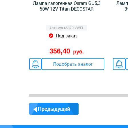
Лампа галогенная Osram GU5,3
Ламп
50W 12V Titan DECOSTAR
3
Артикул 46870 VWFL
Под заказ
356,40
руб.
Подобрать аналог
Предыдущий