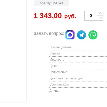
Артикул 64740
1 343,00
руб.
Задать вопрос:
Производитель
Страна
Мощность
Цоколь
Напряжение
Цветовая температура
Срок службы
Длина