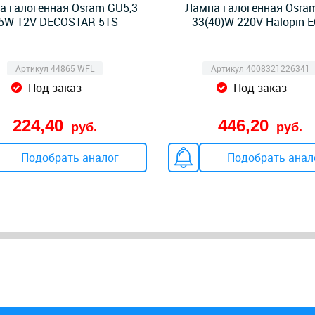
а галогенная Osram GU5,3
Лампа галогенная Osra
5W 12V DECOSTAR 51S
33(40)W 220V Halopin 
Артикул 44865 WFL
Артикул 4008321226341
Под заказ
Под заказ
224,40
446,20
руб.
руб.
Подобрать аналог
Подобрать анал