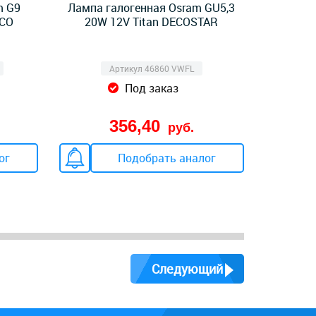
m G9
Лампа галогенная Osram GU5,3
ECO
20W 12V Titan DECOSTAR
Артикул 46860 VWFL
Под заказ
356,40
руб.
ог
Подобрать аналог
Следующий