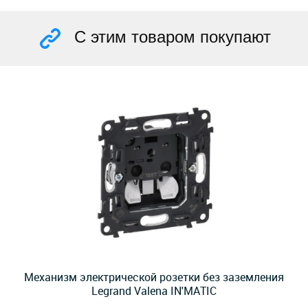
С этим товаром покупают
Механизм электрической розетки без заземления
Legrand Valena IN'MATIC