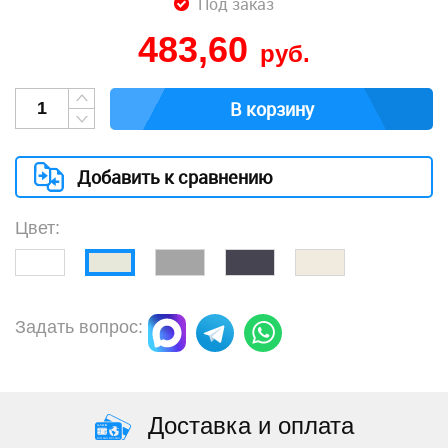
Под заказ
483,60
руб.
В корзину
Добавить к сравнению
Цвет:
Задать вопрос:
Доставка и оплата