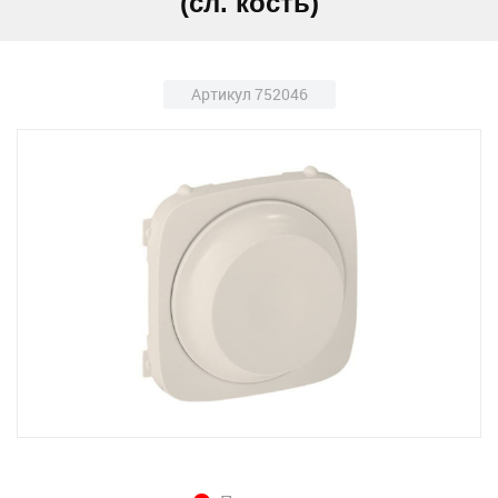
(сл. кость)
Артикул 752046