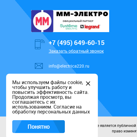
+7 (495) 649-60-15
Заказать обратный звонок
info@electrica220.ru
Мы используем файлы cookie,
чтобы улучшить работу и
повысить эффективность сайта.
Продолжая просмотр, вы
соглашаетесь с их
использованием.
Согласие на
обработку персональных данных
Понятно
Данный информационный ресурс не является публичной оф
право изменят