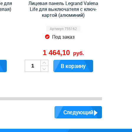
fe для
Лицевая панель Legrand Valena
елая)
Life для выключателя с ключ-
картой (алюминий)
Артикул 755162
Под заказ
1 464,10
руб.
В корзину
Следующий