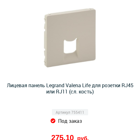
Лицевая панель Legrand Valena Life для розетки RJ45
или RJ11 (сл. кость)
Артикул 755411
Под заказ
275,10
руб.