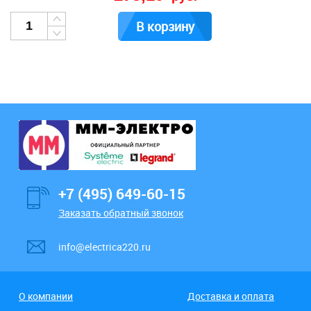
В корзину
+7 (495) 649-60-15
Заказать обратный звонок
info@electrica220.ru
О компании
Доставка и оплата