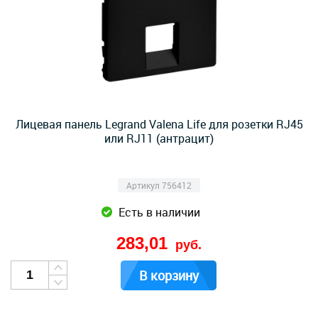
Лицевая панель Legrand Valena Life для розетки RJ45
или RJ11 (антрацит)
Артикул 756412
Есть в наличии
283,01
руб.
В корзину