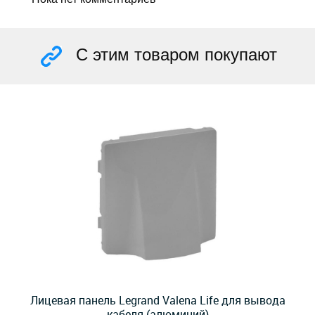
С этим товаром покупают
Лицевая панель Legrand Valena Life для вывода
кабеля (алюминий)