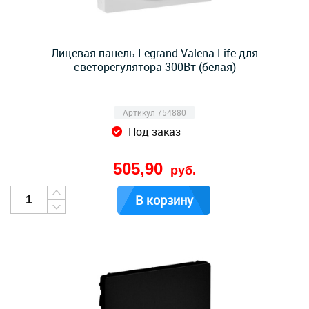
Лицевая панель Legrand Valena Life для
светорегулятора 300Вт (белая)
Артикул 754880
Под заказ
505,90
руб.
В корзину