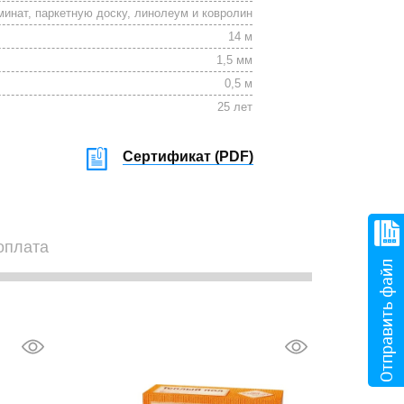
инат, паркетную доску, линолеум и ковролин
14 м
1,5 мм
0,5 м
25 лет
Сертификат (
PDF
)
оплата
Отправить файл