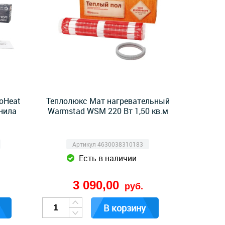
oHeat
Теплолюкс Мат нагревательный
инила
Warmstad WSM 220 Вт 1,50 кв.м
Артикул 4630038310183
Есть в наличии
3 090,00
руб.
В корзину