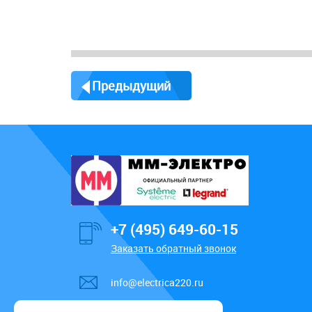
Предыдущий
+7 (495) 649-60-15
Заказать обратный звонок
info@electrica220.ru