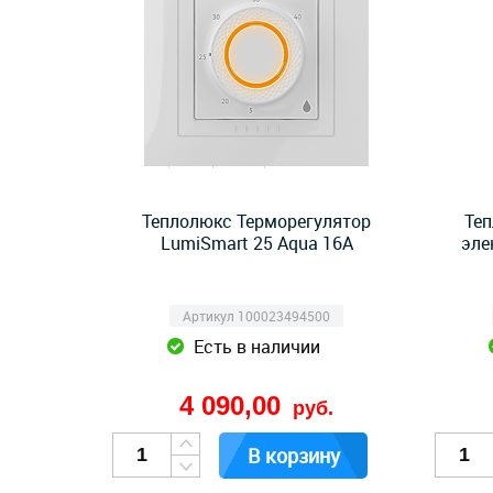
Теплолюкс Терморегулятор
Теп
LumiSmart 25 Aqua 16А
эле
Артикул 100023494500
Есть в наличии
4 090,00
руб.
В корзину