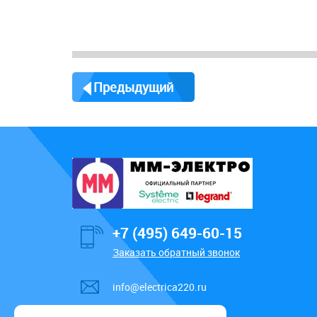
Предыдущий
+7 (495) 649-60-15
Заказать обратный звонок
info@electrica220.ru