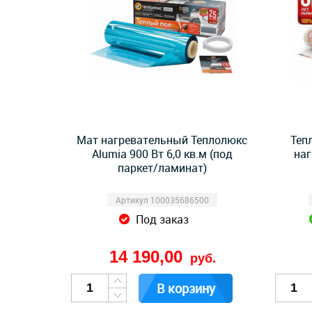
Мат нагревательный Теплолюкс
Теп
Alumia 900 Вт 6,0 кв.м (под
наг
паркет/ламинат)
Артикул 100035686500
Под заказ
14 190,00
руб.
В корзину