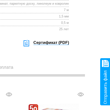
инат, паркетную доску, линолеум и ковролин
7 м
1,5 мм
0,5 м
25 лет
Сертификат (
PDF
)
оплата
Отправить файл