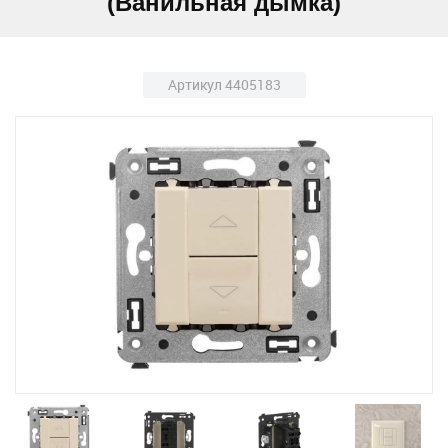
(Ванильная дымка)
Артикул 4405183