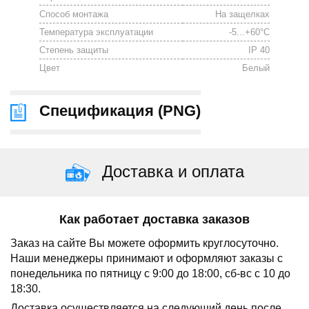
Способ монтажа
На защелках
Температура эксплуатации
-5...+60°С
Степень защиты
IP 40
Цвет
Белый
Спецификация (
PNG
)
Доставка и оплата
Как работает доставка заказов
Заказ на сайте Вы можете оформить круглосуточно.
Наши менеджеры принимают и оформляют заказы с
понедельника по пятницу с 9:00 до 18:00, сб-вс с 10 до
18:30.
Доставка осуществляется на следующий день после