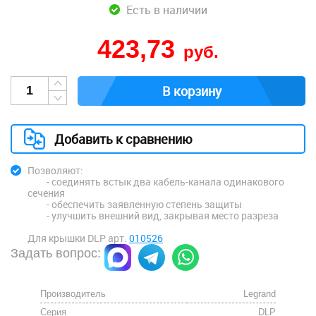
Есть в наличии
423,73
руб.
В корзину
Добавить к сравнению
Позволяют:
- соединять встык два кабель-канала одинакового
сечения
- обеспечить заявленную степень защиты
- улучшить внешний вид, закрывая место разреза
Для крышки DLP арт.
010526
Задать вопрос:
Производитель
Legrand
Серия
DLP