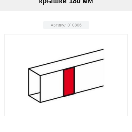
крышки 180 мм
Артикул 010806