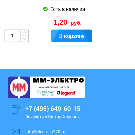
Есть в наличии
1,20
руб.
В корзину
+7 (495) 649-60-15
Заказать обратный звонок
info@electrica220.ru