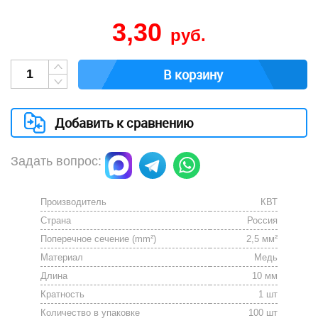
3,30
руб.
В корзину
Добавить к сравнению
Задать вопрос:
Производитель
КВТ
Страна
Россия
Поперечное сечение (mm²)
2,5 мм²
Материал
Медь
Длина
10 мм
Кратность
1 шт
Количество в упаковке
100 шт