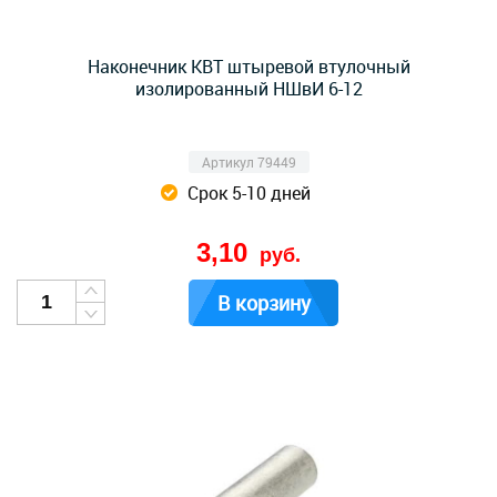
Наконечник КВТ штыревой втулочный
изолированный НШвИ 6-12
Артикул 79449
Срок 5-10 дней
3,10
руб.
В корзину