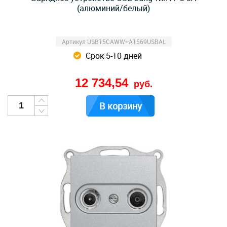
(алюминий/белый)
Артикул USB15CAWW+A1569USBAL
Срок 5-10 дней
12 734,54
руб.
В корзину