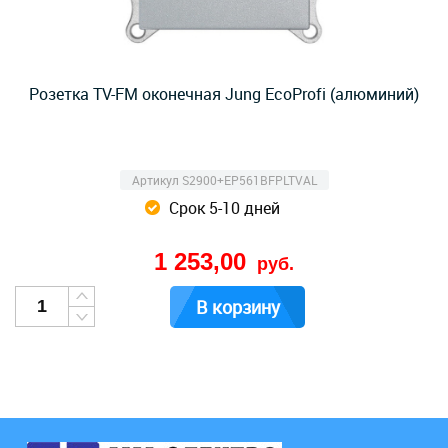
Розетка TV-FM оконечная Jung EcoProfi (алюминий)
Артикул S2900+EP561BFPLTVAL
Срок 5-10 дней
1 253,00
руб.
В корзину