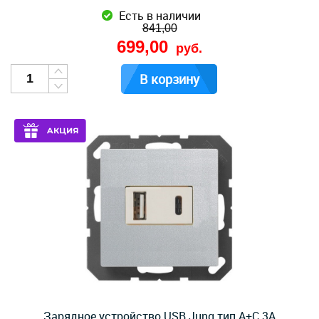
Есть в наличии
841,00
699,00
руб.
В корзину
Зарядное устройство USB Jung тип A+C 3A