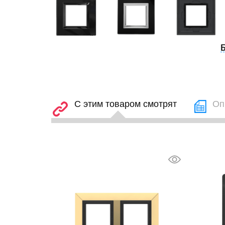
С этим товаром смотрят
Оп