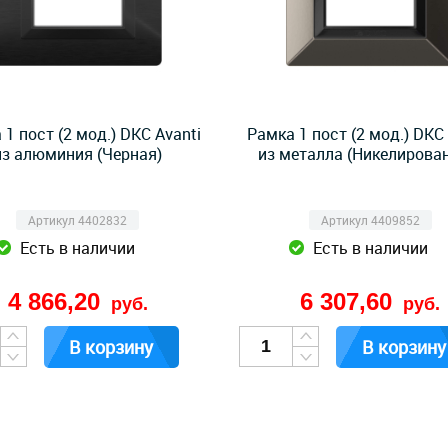
 1 пост (2 мод.) DKC Avanti
Рамка 1 пост (2 мод.) DKC 
из алюминия (Черная)
из металла (Никелирова
Артикул 4402832
Артикул 4409852
Есть в наличии
Есть в наличии
4 866,20
6 307,60
руб.
руб.
В корзину
В корзину