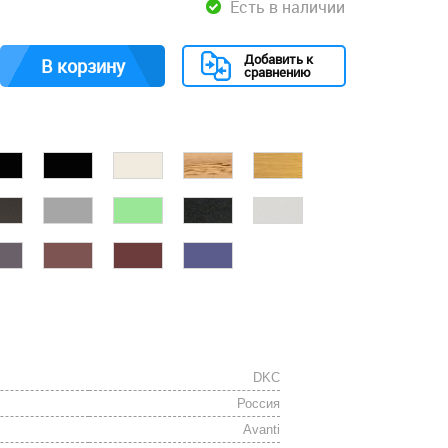
Есть в наличии
Добавить к
В корзину
сравнению
DKC
Россия
Avanti