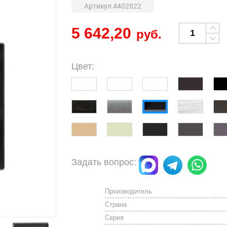
Артикул 4402822
5 642,20
руб.
Цвет:
Задать вопрос:
Производитель
Страна
Серия