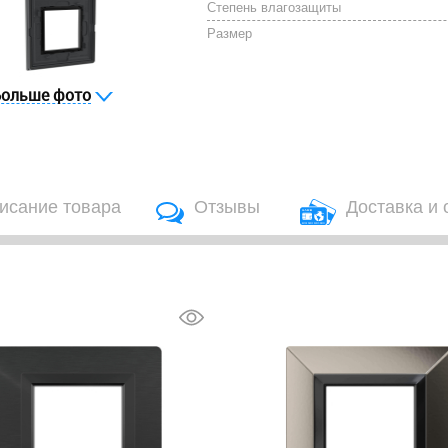
Степень влагозащиты
Размер
Больше фото
исание товара
Отзывы
Доставка и 