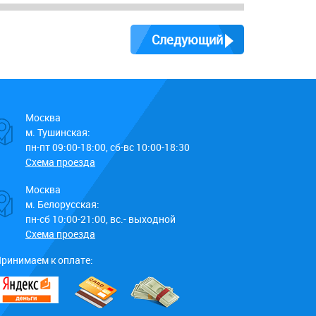
Следующий
Москва
м. Тушинская:
пн-пт 09:00-18:00, сб-вс 10:00-18:30
Схема проезда
Москва
м. Белорусская:
пн-сб 10:00-21:00, вс.- выходной
Схема проезда
ринимаем к оплате: