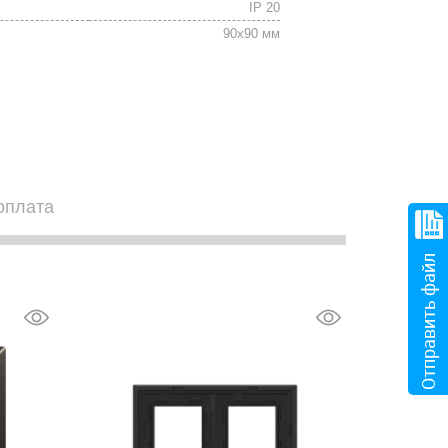
IP 20
90х90 мм
оплата
Отправить файл