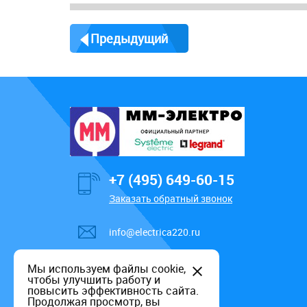
Предыдущий
+7 (495) 649-60-15
Заказать обратный звонок
info@electrica220.ru
Мы используем файлы cookie,
чтобы улучшить работу и
повысить эффективность сайта.
Продолжая просмотр, вы