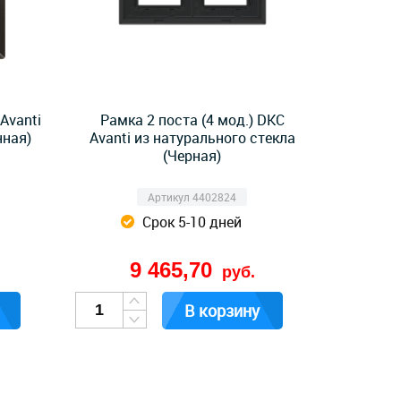
Avanti
Рамка 2 поста (4 мод.) DKC
нная)
Avanti из натурального стекла
(Черная)
Артикул 4402824
Срок 5-10 дней
9 465,70
руб.
В корзину